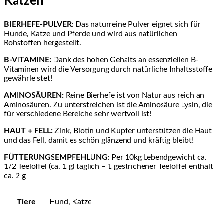
Katzen
BIERHEFE-PULVER:
Das naturreine Pulver eignet sich für
Hunde, Katze und Pferde und wird aus natürlichen
Rohstoffen hergestellt.
B-VITAMINE:
Dank des hohen Gehalts an essenziellen B-
Vitaminen wird die Versorgung durch natürliche Inhaltsstoffe
gewährleistet!
AMINOSÄUREN:
Reine Bierhefe ist von Natur aus reich an
Aminosäuren. Zu unterstreichen ist die Aminosäure Lysin, die
für verschiedene Bereiche sehr wertvoll ist!
HAUT + FELL:
Zink, Biotin und Kupfer unterstützen die Haut
und das Fell, damit es schön glänzend und kräftig bleibt!
FÜTTERUNGSEMPFEHLUNG:
Per 10kg Lebendgewicht ca.
1/2 Teelöffel (ca. 1 g) täglich – 1 gestrichener Teelöffel enthält
ca. 2 g
Tiere
Hund, Katze