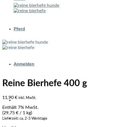
Pferd
Anmelden
Reine Bierhefe 400 g
11,90
€
inkl. MwSt.
Enthält 7% MwSt.
(
29,75
€
/ 1 kg)
Lieferzeit: ca. 2-3 Werktage