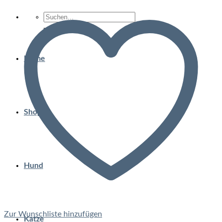
Suchen
nach:
Home
Shop
Hund
Zur Wunschliste hinzufügen
Katze