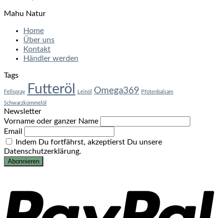
Mahu Natur
Home
Über uns
Kontakt
Händler werden
Tags
Futteröl
Omega369
Fellspray
Leinöl
Pfotenbalsam
Schwarzkümmelöl
Newsletter
Vorname oder ganzer Name
Email
Indem Du fortfährst, akzeptierst Du unsere
Datenschutzerklärung.