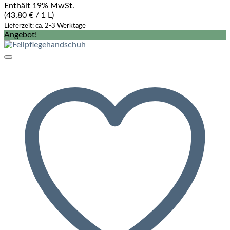
Enthält 19% MwSt.
(
43,80
€
/ 1 L)
Lieferzeit: ca. 2-3 Werktage
Angebot!